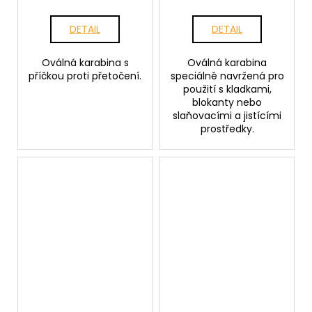
DETAIL
DETAIL
Oválná karabina s
Oválná karabina
příčkou proti přetočení.
speciálně navržená pro
použití s kladkami,
blokanty nebo
slaňovacími a jistícími
prostředky.