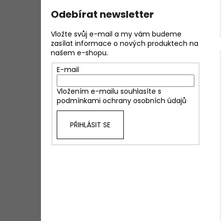
Odebírat newsletter
Vložte svůj e-mail a my vám budeme
zasílat informace o nových produktech na
našem e-shopu.
E-mail
Vložením e-mailu souhlasíte s
podmínkami ochrany osobních údajů
PŘIHLÁSIT SE