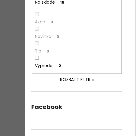
Na skladě
16
Akce
0
Novinka
0
Tip
0
Výprodej
2
ROZBALIT FILTR
Facebook