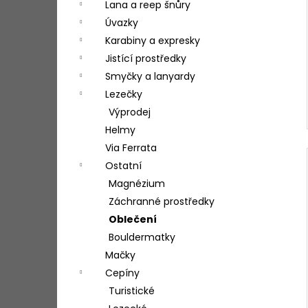
Lana a reep šnůry
Úvazky
Karabiny a expresky
Jistící prostředky
Smyčky a lanyardy
Lezečky
Výprodej
Helmy
Via Ferrata
Ostatní
Magnézium
Záchranné prostředky
Oblečení
Bouldermatky
Mačky
Cepíny
Turistické