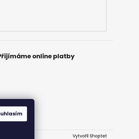
Přijímáme online platby
ouhlasím
Vytvořil Shoptet