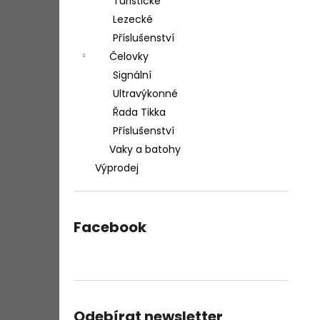
Turistické
Lezecké
Příslušenství
Čelovky
Signální
Ultravýkonné
Řada Tikka
Příslušenství
Vaky a batohy
Výprodej
Facebook
Odebírat newsletter