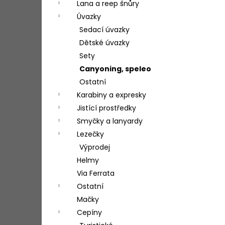
Lana a reep šnůry
Úvazky
Sedací úvazky
Dětské úvazky
Sety
Canyoning, speleo
Ostatní
Karabiny a expresky
Jistící prostředky
Smyčky a lanyardy
Lezečky
Výprodej
Helmy
Via Ferrata
Ostatní
Mačky
Cepíny