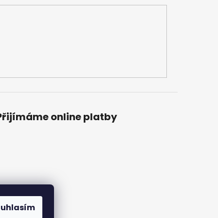
Přijímáme online platby
ouhlasím