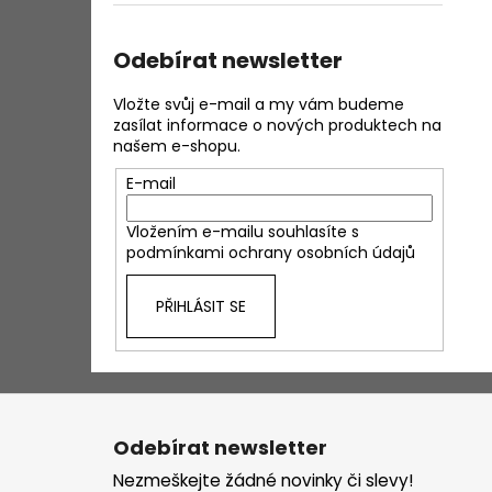
Odebírat newsletter
Vložte svůj e-mail a my vám budeme
zasílat informace o nových produktech na
našem e-shopu.
E-mail
Vložením e-mailu souhlasíte s
podmínkami ochrany osobních údajů
PŘIHLÁSIT SE
Z
á
Odebírat newsletter
p
Nezmeškejte žádné novinky či slevy!