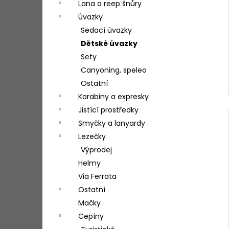
Lana a reep šnůry
Úvazky
Sedací úvazky
Dětské úvazky
Sety
Canyoning, speleo
Ostatní
Karabiny a expresky
Jistící prostředky
Smyčky a lanyardy
Lezečky
Výprodej
Helmy
Via Ferrata
Ostatní
Mačky
Cepíny