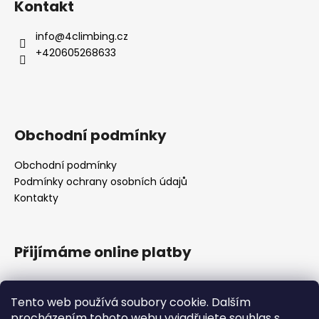
Kontakt
info
@
4climbing.cz
+420605268633
Obchodní podmínky
Obchodní podmínky
Podmínky ochrany osobních údajů
Kontakty
Přijímáme online platby
Tento web používá soubory cookie. Dalším
procházením tohoto webu vyjadřujete souhlas s