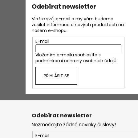
Odebírat newsletter
Vložte svůj e-mail a my vám budeme
zasílat informace o nových produktech na
našem e-shopu.
E-mail
Vložením e-mailu souhlasíte s
podmínkami ochrany osobních údajů
PŘIHLÁSIT SE
Z
á
Odebírat newsletter
p
Nezmeškejte žádné novinky či slevy!
a
t
E-mail