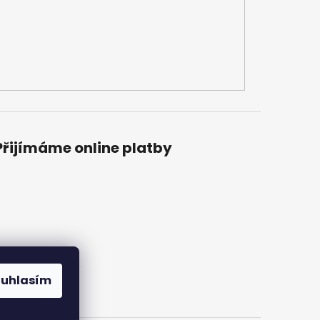
Přijímáme online platby
ouhlasím