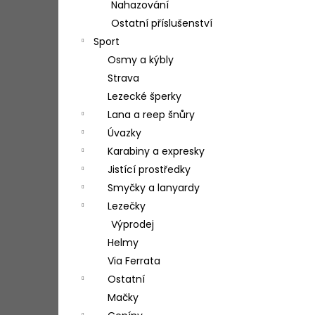
Nahazování
Ostatní příslušenství
Sport
Osmy a kýbly
Strava
Lezecké šperky
Lana a reep šnůry
Úvazky
Karabiny a expresky
Jistící prostředky
Smyčky a lanyardy
Lezečky
Výprodej
Helmy
Via Ferrata
Ostatní
Mačky