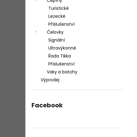
Cepíny
Turistické
Lezecké
Příslušenství
Čelovky
Signální
Ultravýkonné
Řada Tikka
Příslušenství
Vaky a batohy
Výprodej
Facebook