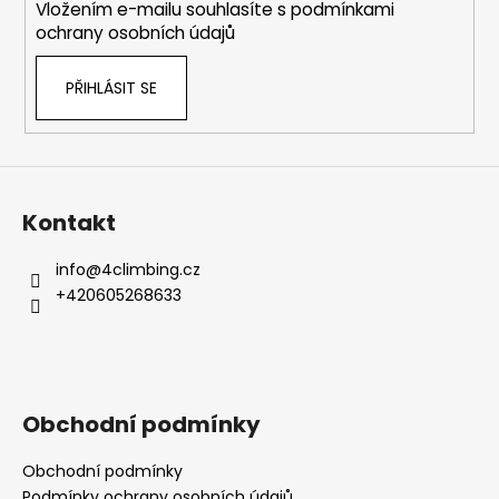
Vložením e-mailu souhlasíte s
podmínkami
ochrany osobních údajů
PŘIHLÁSIT SE
Kontakt
info
@
4climbing.cz
+420605268633
Obchodní podmínky
Obchodní podmínky
Podmínky ochrany osobních údajů