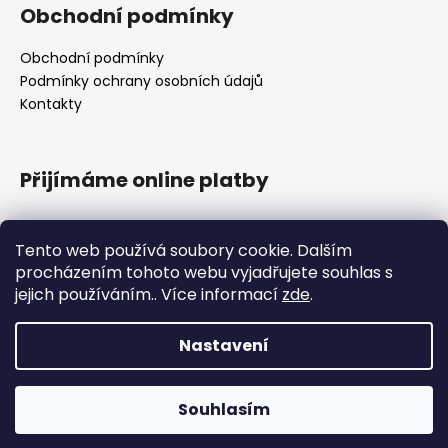
Obchodní podmínky
Obchodní podmínky
Podmínky ochrany osobních údajů
Kontakty
Přijímáme online platby
Tento web používá soubory cookie. Dalším
procházením tohoto webu vyjadřujete souhlas s
jejich používáním.. Více informací
zde
.
Obchodní podmínky
Nastavení
Vytvořil Shoptet
Souhlasím
Copyright 2026
4 climbing
. Všechna práva vyhrazena.