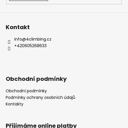
Kontakt
info
@
4climbing.cz
+420605268633
Obchodní podmínky
Obchodní podmínky
Podmínky ochrany osobních údajů
Kontakty
Přijímáme online platby