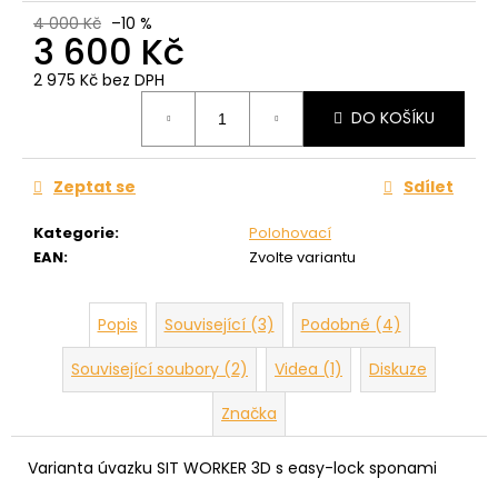
4 000 Kč
–10 %
3 600 Kč
2 975 Kč bez DPH
Měrná
DO KOŠÍKU
cena:
Zeptat se
Sdílet
Kategorie
:
Polohovací
EAN
:
Zvolte variantu
Popis
Související (3)
Podobné (4)
Související soubory (2)
Videa (1)
Diskuze
Značka
Varianta úvazku SIT WORKER 3D s easy-lock sponami