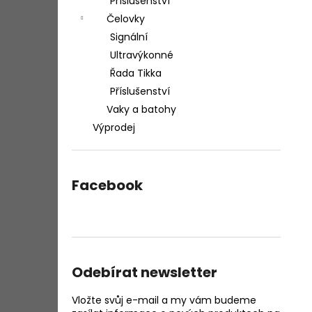
Příslušenství
Čelovky
Signální
Ultravýkonné
Řada Tikka
Příslušenství
Vaky a batohy
Výprodej
Facebook
Odebírat newsletter
Vložte svůj e-mail a my vám budeme