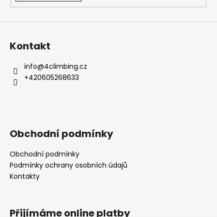
Kontakt
info
@
4climbing.cz
+420605268633
Obchodní podmínky
Obchodní podmínky
Podmínky ochrany osobních údajů
Kontakty
Přijímáme online platby