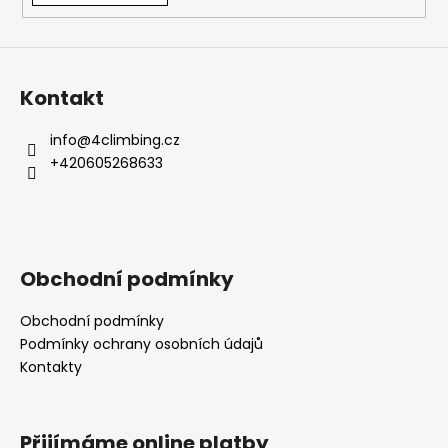
Kontakt
info
@
4climbing.cz
+420605268633
Obchodní podmínky
Obchodní podmínky
Podmínky ochrany osobních údajů
Kontakty
Přijímáme online platby